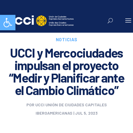
Abrir barra de herramientas
NOTICIAS
UCCI y Mercociudades
impulsan el proyecto
“Medir y Planificar ante
el Cambio Climático”
POR
UCCI UNIÓN DE CIUDADES CAPITALES
IBEROAMERICANAS
|
JUL 5, 2023