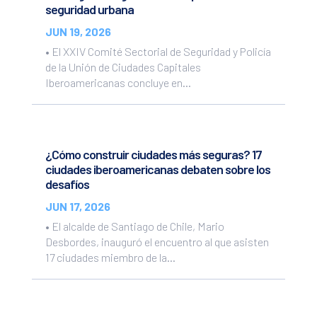
seguridad urbana
JUN 19, 2026
• El XXIV Comité Sectorial de Seguridad y Policía
de la Unión de Ciudades Capitales
Iberoamericanas concluye en...
¿Cómo construir ciudades más seguras? 17
ciudades iberoamericanas debaten sobre los
desafíos
JUN 17, 2026
• El alcalde de Santiago de Chile, Mario
Desbordes, inauguró el encuentro al que asisten
17 ciudades miembro de la...