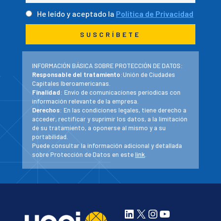
He leído y aceptado la
Política de Privacidad
INFORMACIÓN BÁSICA SOBRE PROTECCIÓN DE DATOS:
Responsable del tratamiento
:Unión de Ciudades
Capitales Iberoamericanas.
Finalidad
: Envío de comunicaciones periodicas con
información relevante de la empresa.
Derechos
: En las condiciones legales, tiene derecho a
acceder, rectificar y suprimir los datos, a la limitación
de su tratamiento, a oponerse al mismo y a su
portabilidad.
Puede consultar la información adicional y detallada
sobre Protección de Datos en este
link
.
LinkedIn
X
Instagram
YouTube