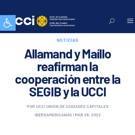
Abrir barra de herramientas
NOTICIAS
Allamand y Maíllo
reafirman la
cooperación entre la
SEGIB y la UCCI
POR
UCCI UNIÓN DE CIUDADES CAPITALES
IBEROAMERICANAS
|
MAR 28, 2022