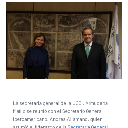
La secretaria general de la UCCI, Almudena
Maíllo se reunió con el Secretario General
Iberoamericano, Andrés Allamand, quien
asumió el liderazgo de la
Secretaría General