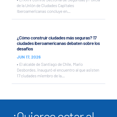
de la Unión de Ciudades Capitales
Iberoamericanas concluye en...
¿Cómo construir ciudades más seguras? 17
ciudades iberoamericanas debaten sobre los
desafíos
JUN 17, 2026
• El alcalde de Santiago de Chile, Mario
Desbordes, inauguró el encuentro al que asisten
17 ciudades miembro de la...
¿Quieres estar al