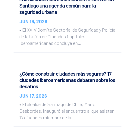
Santiago una agenda común para la
seguridad urbana
JUN 19, 2026
• El XXIV Comité Sectorial de Seguridad y Policía
de la Unión de Ciudades Capitales
Iberoamericanas concluye en...
¿Cómo construir ciudades más seguras? 17
ciudades iberoamericanas debaten sobre los
desafíos
JUN 17, 2026
• El alcalde de Santiago de Chile, Mario
Desbordes, inauguró el encuentro al que asisten
17 ciudades miembro de la...