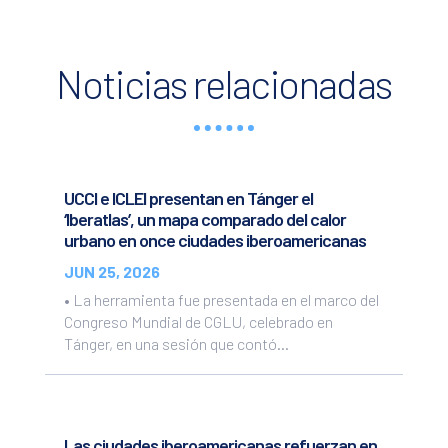
Noticias relacionadas
UCCI e ICLEI presentan en Tánger el
‘Iberatlas’, un mapa comparado del calor
urbano en once ciudades iberoamericanas
JUN 25, 2026
• La herramienta fue presentada en el marco del
Congreso Mundial de CGLU, celebrado en
Tánger, en una sesión que contó...
Las ciudades iberoamericanas refuerzan en