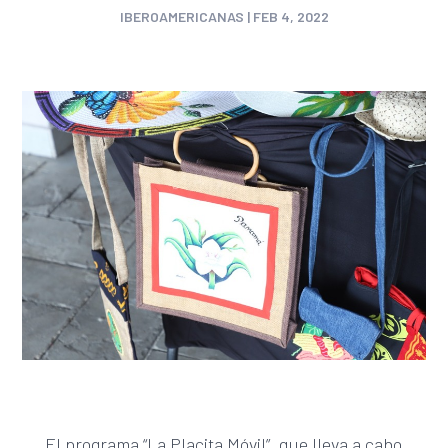
IBEROAMERICANAS
|
FEB 4, 2022
El programa “La Placita Móvil”, que lleva a cabo