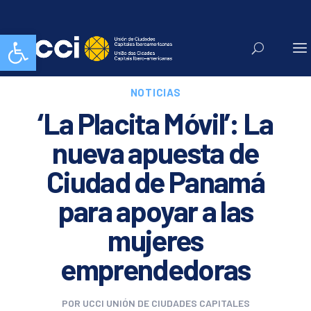
Abrir barra de herramientas
NOTICIAS
‘La Placita Móvil’: La
nueva apuesta de
Ciudad de Panamá
para apoyar a las
mujeres
emprendedoras
POR
UCCI UNIÓN DE CIUDADES CAPITALES