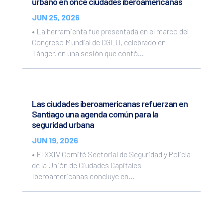
urbano en once ciudades iberoamericanas
JUN 25, 2026
• La herramienta fue presentada en el marco del
Congreso Mundial de CGLU, celebrado en
Tánger, en una sesión que contó...
Las ciudades iberoamericanas refuerzan en
Santiago una agenda común para la
seguridad urbana
JUN 19, 2026
• El XXIV Comité Sectorial de Seguridad y Policía
de la Unión de Ciudades Capitales
Iberoamericanas concluye en...