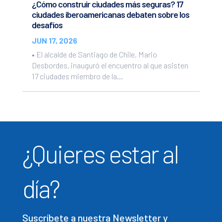
¿Cómo construir ciudades más seguras? 17
ciudades iberoamericanas debaten sobre los
desafíos
JUN 17, 2026
• El alcalde de Santiago de Chile, Mario
Desbordes, inauguró el encuentro al que asisten
17 ciudades miembro de la...
¿Quieres estar al
día?
Suscríbete a nuestra Newsletter y