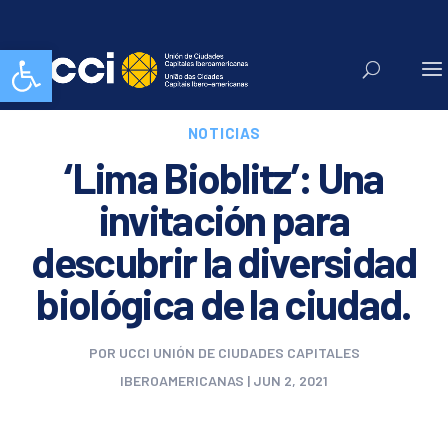
Abrir barra de herramientas
NOTICIAS
‘Lima Bioblitz’: Una
invitación para
descubrir la diversidad
biológica de la ciudad.
POR
UCCI UNIÓN DE CIUDADES CAPITALES
IBEROAMERICANAS
|
JUN 2, 2021