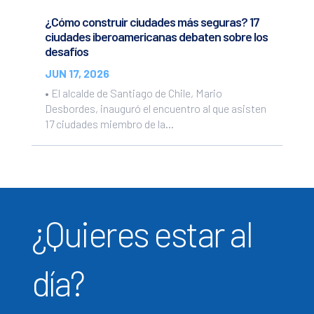
¿Cómo construir ciudades más seguras? 17
ciudades iberoamericanas debaten sobre los
desafíos
JUN 17, 2026
• El alcalde de Santiago de Chile, Mario
Desbordes, inauguró el encuentro al que asisten
17 ciudades miembro de la...
¿Quieres estar al
día?