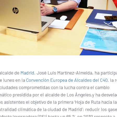
alcalde de
Madrid
, José Luis Martínez-Almeida, ha partici
e lunes en la
Convención Europea de Alcaldes del C40
, la 
ciudades comprometidas con la lucha contra el cambio
mático presidida por el alcalde de Los Ángeles,y ha desvel
os asistentes el objetivo de la primera ‘Hoja de Ruta hacia la
tralidad climática de la ciudad de Madrid’: reducir los gas
efecto invernadero (GEI) hasta un 65 % en 2030 respecto a