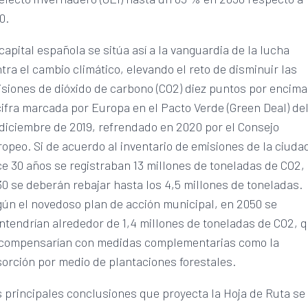
0.
capital española se sitúa así a la vanguardia de la lucha
tra el cambio climático, elevando el reto de disminuir las
siones de dióxido de carbono (CO2) diez puntos por encima
cifra marcada por Europa en el Pacto Verde (Green Deal) del
diciembre de 2019, refrendado en 2020 por el Consejo
opeo. Si de acuerdo al inventario de emisiones de la ciuda
e 30 años se registraban 13 millones de toneladas de CO2,
0 se deberán rebajar hasta los 4,5 millones de toneladas.
ún el novedoso plan de acción municipal, en 2050 se
tendrían alrededor de 1,4 millones de toneladas de CO2, 
 compensarían con medidas complementarias como la
orción por medio de plantaciones forestales.
 principales conclusiones que proyecta la Hoja de Ruta se