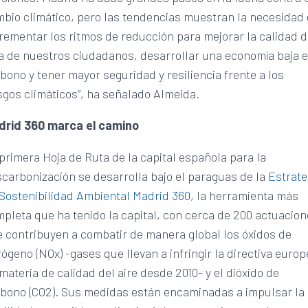
bio climático, pero las tendencias muestran la necesidad
rementar los ritmos de reducción para mejorar la calidad 
a de nuestros ciudadanos, desarrollar una economía baja 
bono y tener mayor seguridad y resiliencia frente a los
sgos climáticos”, ha señalado Almeida.
drid 360 marca el camino
primera Hoja de Ruta de la capital española para la
carbonización se desarrolla bajo el paraguas de la
Estrate
Sostenibilidad Ambiental Madrid 360
, la herramienta más
pleta que ha tenido la capital, con cerca de 200 actuacio
 contribuyen a combatir de manera global los óxidos de
rógeno (NOx) -gases que llevan a infringir la directiva euro
materia de calidad del aire desde 2010- y el dióxido de
bono (CO2). Sus medidas están encaminadas a impulsar la