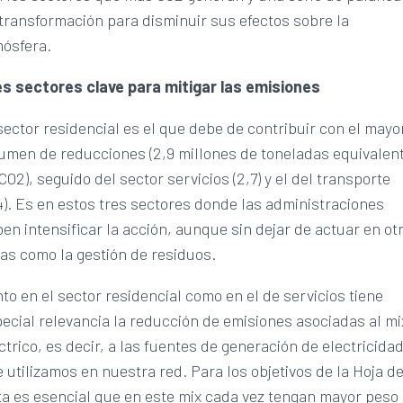
transformación para disminuir sus efectos sobre la
ósfera.
es sectores clave para mitigar las emisiones
sector residencial es el que debe de contribuir con el mayo
umen de reducciones (2,9 millones de toneladas equivalen
CO2), seguido del sector servicios (2,7) y el del transporte
4). Es en estos tres sectores donde las administraciones
en intensificar la acción, aunque sin dejar de actuar en ot
as como la gestión de residuos.
to en el sector residencial como en el de servicios tiene
ecial relevancia la reducción de emisiones asociadas al mi
ctrico, es decir, a las fuentes de generación de electricida
 utilizamos en nuestra red. Para los objetivos de la Hoja d
a es esencial que en este mix cada vez tengan mayor peso 