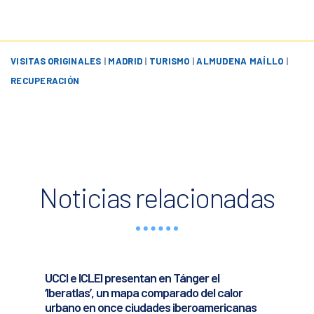
VISITAS ORIGINALES
|
MADRID
|
TURISMO
|
ALMUDENA MAÍLLO
|
RECUPERACIÓN
Noticias relacionadas
UCCI e ICLEI presentan en Tánger el
‘Iberatlas’, un mapa comparado del calor
urbano en once ciudades iberoamericanas