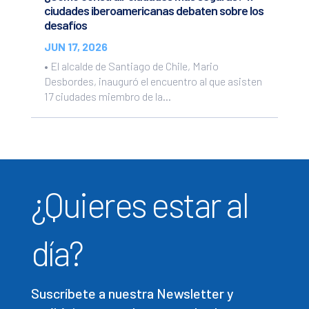
ciudades iberoamericanas debaten sobre los
desafíos
JUN 17, 2026
• El alcalde de Santiago de Chile, Mario
Desbordes, inauguró el encuentro al que asisten
17 ciudades miembro de la...
¿Quieres estar al
día?
Suscríbete a nuestra Newsletter y