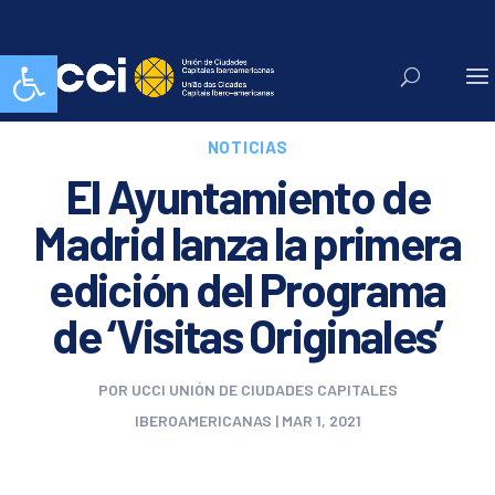
Abrir barra de herramientas
NOTICIAS
El Ayuntamiento de
Madrid lanza la primera
edición del Programa
de ‘Visitas Originales’
POR
UCCI UNIÓN DE CIUDADES CAPITALES
IBEROAMERICANAS
|
MAR 1, 2021