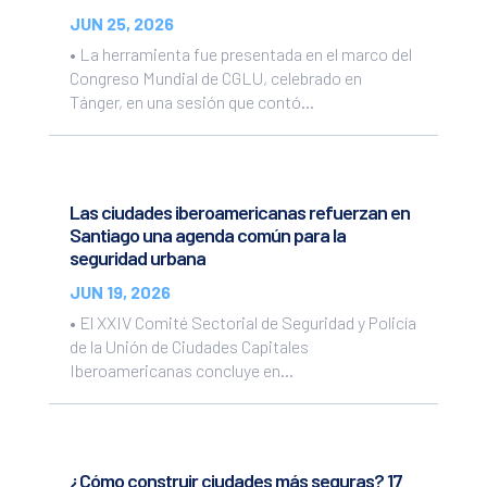
JUN 25, 2026
• La herramienta fue presentada en el marco del
Congreso Mundial de CGLU, celebrado en
Tánger, en una sesión que contó...
Las ciudades iberoamericanas refuerzan en
Santiago una agenda común para la
seguridad urbana
JUN 19, 2026
• El XXIV Comité Sectorial de Seguridad y Policía
de la Unión de Ciudades Capitales
Iberoamericanas concluye en...
¿Cómo construir ciudades más seguras? 17