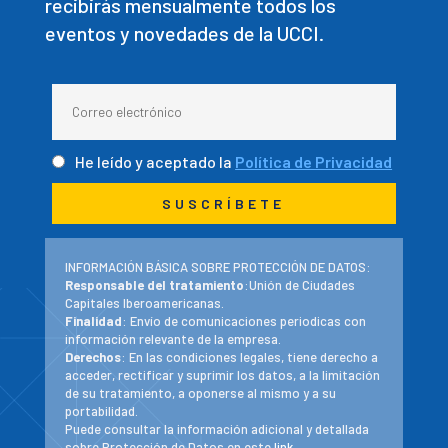
recibirás mensualmente todos los
eventos y novedades de la UCCI.
He leído y aceptado la
Política de Privacidad
INFORMACIÓN BÁSICA SOBRE PROTECCIÓN DE DATOS:
Responsable del tratamiento
:Unión de Ciudades
Capitales Iberoamericanas.
Finalidad
: Envío de comunicaciones periodicas con
información relevante de la empresa.
Derechos
: En las condiciones legales, tiene derecho a
acceder, rectificar y suprimir los datos, a la limitación
de su tratamiento, a oponerse al mismo y a su
portabilidad.
Puede consultar la información adicional y detallada
sobre Protección de Datos en este
link
.