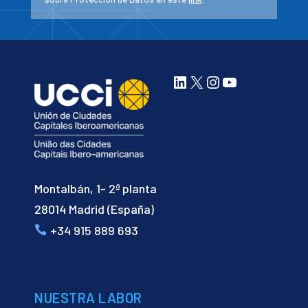
LinkedIn
X
Instagram
YouTube
Montalbán, 1- 2ª planta
28014 Madrid (España)
+34 915 889 693
NUESTRA LABOR