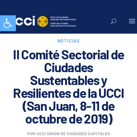
Abrir barra de herramientas
NOTICIAS
II Comité Sectorial de
Ciudades
Sustentables y
Resilientes de la UCCI
(San Juan, 8-11 de
octubre de 2019)
POR
UCCI UNIÓN DE CIUDADES CAPITALES