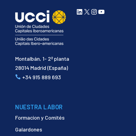
LinkedIn
X
Instagram
YouTube
Montalbán, 1- 2ª planta
28014 Madrid (España)
+34 915 889 693
NUESTRA LABOR
Formacion y Comités
Galardones