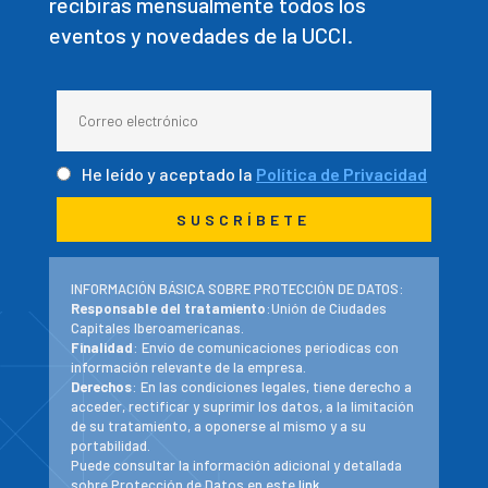
recibirás mensualmente todos los
eventos y novedades de la UCCI.
He leído y aceptado la
Política de Privacidad
INFORMACIÓN BÁSICA SOBRE PROTECCIÓN DE DATOS:
Responsable del tratamiento
:Unión de Ciudades
Capitales Iberoamericanas.
Finalidad
: Envío de comunicaciones periodicas con
información relevante de la empresa.
Derechos
: En las condiciones legales, tiene derecho a
acceder, rectificar y suprimir los datos, a la limitación
de su tratamiento, a oponerse al mismo y a su
portabilidad.
Puede consultar la información adicional y detallada
sobre Protección de Datos en este
link
.