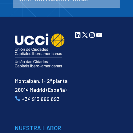
LinkedIn
X
Instagram
YouTube
Montalbán, 1- 2ª planta
28014 Madrid (España)
+34 915 889 693
NUESTRA LABOR