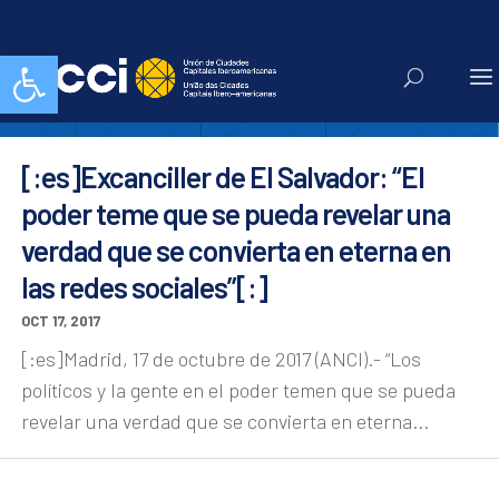
ANCI
Abrir barra de herramientas
[:es]Excanciller de El Salvador: “El
poder teme que se pueda revelar una
verdad que se convierta en eterna en
las redes sociales”[:]
OCT 17, 2017
[:es]Madrid, 17 de octubre de 2017 (ANCI).- “Los
políticos y la gente en el poder temen que se pueda
revelar una verdad que se convierta en eterna...