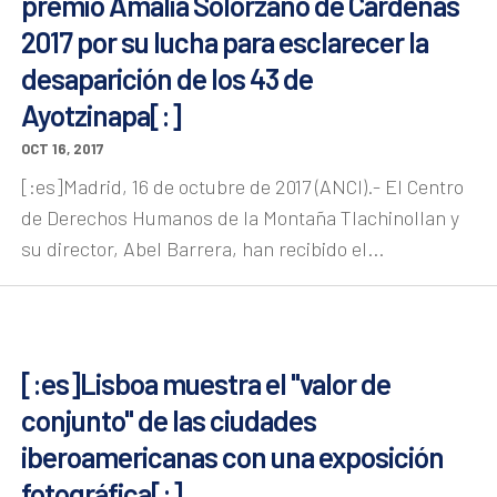
premio Amalia Solórzano de Cárdenas
2017 por su lucha para esclarecer la
desaparición de los 43 de
Ayotzinapa[:]
OCT 16, 2017
[:es]Madrid, 16 de octubre de 2017 (ANCI).- El Centro
de Derechos Humanos de la Montaña Tlachinollan y
su director, Abel Barrera, han recibido el...
[:es]Lisboa muestra el "valor de
conjunto" de las ciudades
iberoamericanas con una exposición
fotográfica[:]