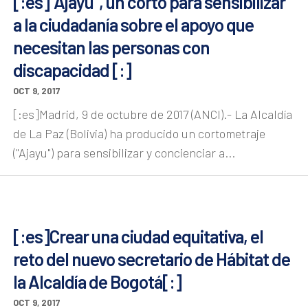
[:es]“Ajayu”, un corto para sensibilizar
a la ciudadanía sobre el apoyo que
necesitan las personas con
discapacidad [:]
OCT 9, 2017
[:es]Madrid, 9 de octubre de 2017 (ANCI).- La Alcaldía
de La Paz (Bolivia) ha producido un cortometraje
("Ajayu") para sensibilizar y concienciar a...
[:es]Crear una ciudad equitativa, el
reto del nuevo secretario de Hábitat de
la Alcaldía de Bogotá[:]
OCT 9, 2017