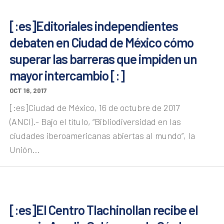
[:es]Editoriales independientes
debaten en Ciudad de México cómo
superar las barreras que impiden un
mayor intercambio [:]
OCT 16, 2017
[:es]Ciudad de México, 16 de octubre de 2017
(ANCI).- Bajo el título, “Bibliodiversidad en las
ciudades iberoamericanas abiertas al mundo”, la
Unión...
[:es]El Centro Tlachinollan recibe el