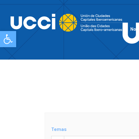
Nos
Abrir barra de herramientas
Temas