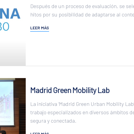
Después de un proceso de evaluación, se sele
hitos por su posibilidad de adaptarse al conte
LEER MÁS
Madrid Green Mobility Lab
La iniciativa ‘Madrid Green Urban Mobility La
trabajo especializados en diversos ámbitos de
segura y conectada.
LEER MÁS