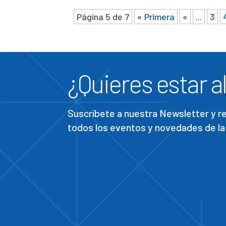
Página 5 de 7
« Primera
«
...
3
¿Quieres estar al
Suscríbete a nuestra Newsletter y 
todos los eventos y novedades de la