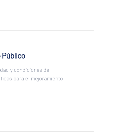
 Público
idad y condiciones del
íficas para el mejoramiento