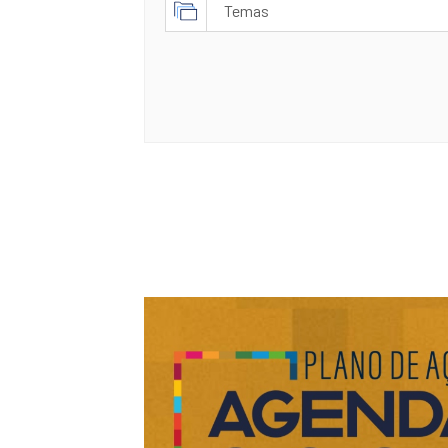
Temas
Cultura
Desarrollo económico
Innovación
Política social y bienestar
Sostenibilidad y Medio Ambiente
Turismo