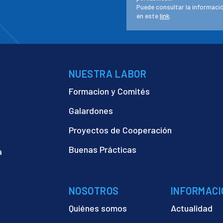
Puede consultar la informació
en este
link
.
NUESTRA LABOR
Formacion y Comités
Galardones
Proyectos de Cooperación
Buenas Prácticas
a
)
NOSOTROS
INFORMACI
Quiénes somos
Actualidad