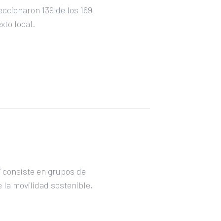
ccionaron 139 de los 169
xto local.
b’ consiste en grupos de
 la movilidad sostenible,