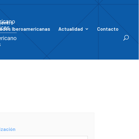
uentro
ades Iberoamericanas
Actualidad
Contacto
ización