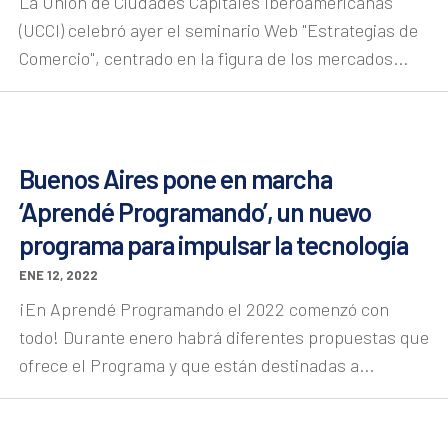
La Unión de Ciudades Capitales Iberoamericanas
(UCCI) celebró ayer el seminario Web "Estrategias de
Comercio", centrado en la figura de los mercados...
Buenos Aires pone en marcha
‘Aprendé Programando’, un nuevo
programa para impulsar la tecnología
ENE 12, 2022
¡En Aprendé Programando el 2022 comenzó con
todo! Durante enero habrá diferentes propuestas que
ofrece el Programa y que están destinadas a...