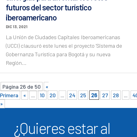
futuros del sector turístico
iberoamericano
DIC 13, 2021
La Unión de Ciudades Capitales Iberoamericanas
(UCCI) clausuró este lunes el proyecto ‘Sistema de
Gobernanza Turística para Bogotá y su nueva
Región...
Página 26 de 50
«
Primera
«
...
10
20
...
24
25
26
27
28
...
4
»
¿Quieres estar al