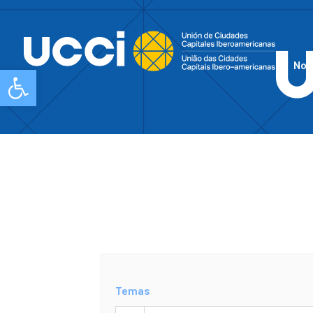
Nos
Abrir barra de herramientas
Temas