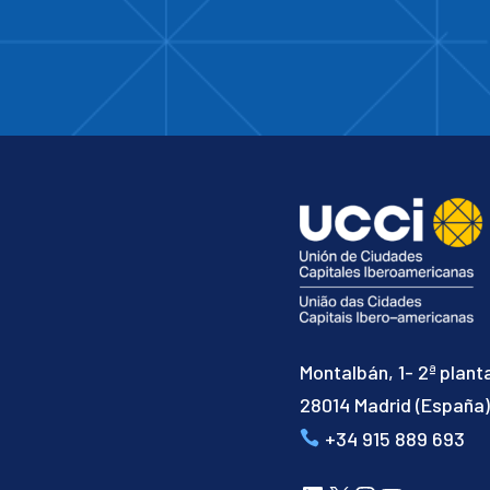
Montalbán, 1- 2ª plant
28014 Madrid (España
+34 915 889 693