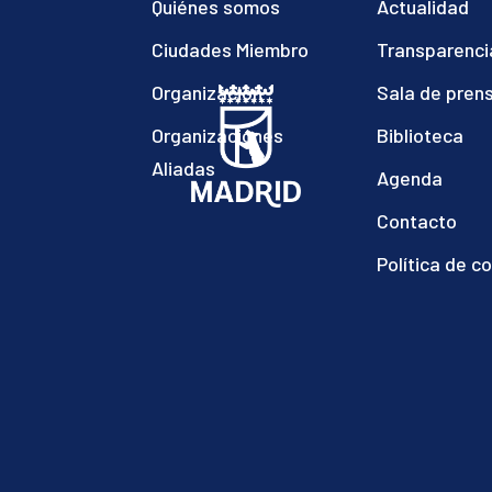
Quiénes somos
Actualidad
Ciudades Miembro
Transparenci
Organización
Sala de pren
Organizaciones
Biblioteca
Aliadas
Agenda
Contacto
Política de c