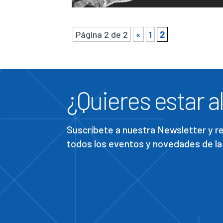
Página 2 de 2
«
1
2
¿Quieres estar al
Suscríbete a nuestra Newsletter y 
todos los eventos y novedades de la