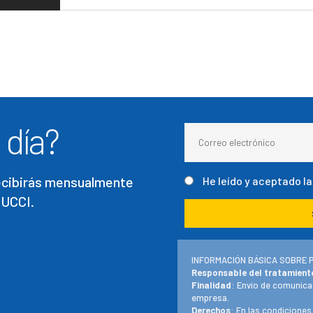
 día?
recibirás mensualmente
He leído y aceptado l
 UCCI.
INFORMACIÓN BÁSICA SOBRE 
Responsable del tratamient
Finalidad
: Envío de comunica
empresa.
Derechos
: En las condiciones