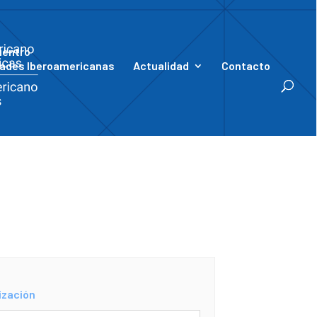
uentro
ades Iberoamericanas
Actualidad
Contacto
ización