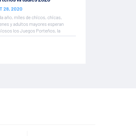
T 28, 2020
a año, miles de chicos, chicas,
enes y adultos mayores esperan
iosos los Juegos Porteños, la
petencia...