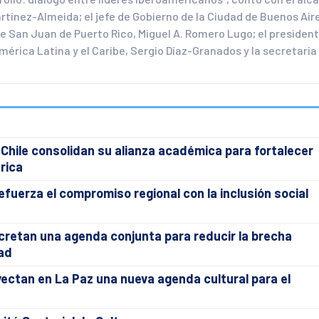
rtínez-Almeida; el jefe de Gobierno de la Ciudad de Buenos Air
de San Juan de Puerto Rico, Miguel A. Romero Lugo; el presiden
mérica Latina y el Caribe, Sergio Díaz-Granados y la secretaria
Chile consolidan su alianza académica para fortalecer
rica
 refuerza el compromiso regional con la inclusión social
retan una agenda conjunta para reducir la brecha
ad
ectan en La Paz una nueva agenda cultural para el