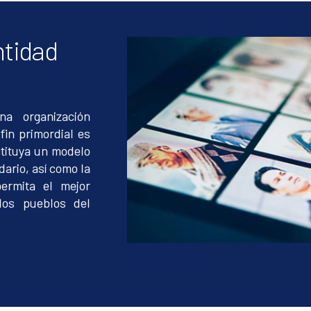
ntidad
a organización
fin primordial es
stituya un modelo
dario, así como la
ermita el mejor
los pueblos del