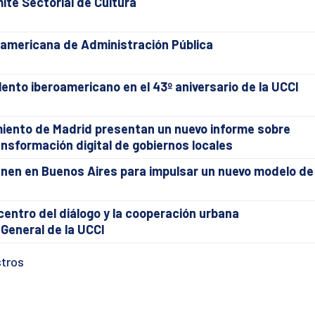
ité Sectorial de Cultura
oamericana de Administración Pública
alento iberoamericano en el 43º aniversario de la UCCI
tamiento de Madrid presentan un nuevo informe sobre
nsformación digital de gobiernos locales
nen en Buenos Aires para impulsar un nuevo modelo de
centro del diálogo y la cooperación urbana
General de la UCCI
stros