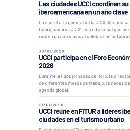
Las ciudades UCCI coordinan su 
iberoamericana en un año clave
La secretaria general de la UCCI, Almudena M
Coordinadores UCCI’, una cita anual que per
red, en un año clave, al celebrar en octubr
30/01/2026
UCCI participa en el Foro Económ
2026
Durante las dos jornadas del foro, la directo
de diferentes mesas de trabajo, la necesidad
agenda global.
21/01/2026
UCCI reúne en FITUR a líderes ib
ciudades en el turismo urbano
El conversatorio “Turismo, ciudades y desar