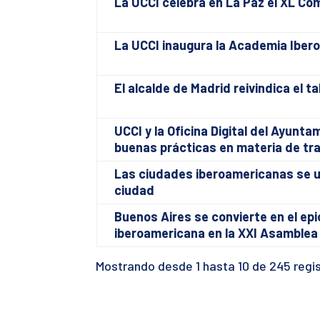
La UCCI celebra en La Paz el XL Com
La UCCI inaugura la Academia Iber
El alcalde de Madrid reivindica el t
UCCI y la Oficina Digital del Ayun
buenas prácticas en materia de tra
Las ciudades iberoamericanas se u
ciudad
Buenos Aires se convierte en el epi
iberoamericana en la XXI Asamblea 
Mostrando desde 1 hasta 10 de 245 regi