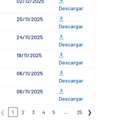
02/12/2025
Descargar
25/11/2025
Descargar
24/11/2025
Descargar
19/11/2025
Descargar
06/11/2025
Descargar
06/11/2025
Descargar
…
❮
1
2
3
4
5
25
❯