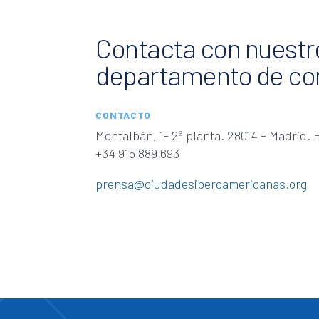
Contacta con nuestr
departamento de co
CONTACTO
Montalbán, 1- 2ª planta. 28014 – Madrid.
+34 915 889 693
prensa@ciudadesiberoamericanas.org