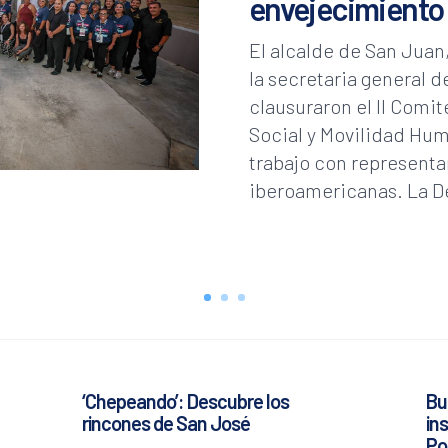
envejecimiento
El alcalde de San Juan
la secretaria general d
clausuraron el II Comit
Social y Movilidad Hum
trabajo con representa
iberoamericanas. La De
‘Chepeando’: Descubre los
Bu
rincones de San José
in
Po